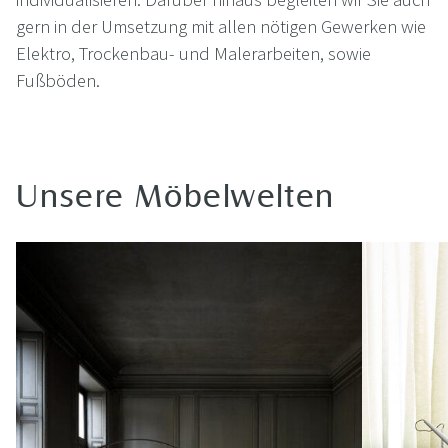
gern in der Umsetzung mit allen nötigen Gewerken wie
Elektro, Trockenbau- und Malerarbeiten, sowie
Fußböden.
Unsere Möbelwelten