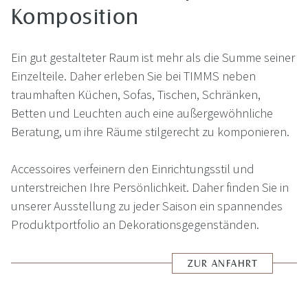
Komposition
Ein gut gestalteter Raum ist mehr als die Summe seiner
Einzelteile. Daher erleben Sie bei TIMMS neben
traumhaften Küchen, Sofas, Tischen, Schränken,
Betten und Leuchten auch eine außergewöhnliche
Beratung, um ihre Räume stilgerecht zu komponieren.
Accessoires verfeinern den Einrichtungsstil und
unterstreichen Ihre Persönlichkeit. Daher finden Sie in
unserer Ausstellung zu jeder Saison ein spannendes
Produktportfolio an Dekorationsgegenständen.
ZUR ANFAHRT