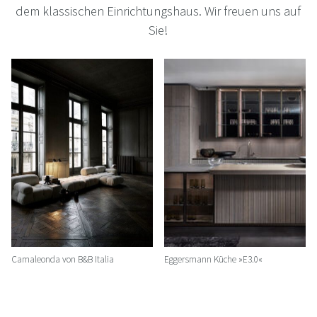
dem klassischen Einrichtungshaus. Wir freuen uns auf
Sie!
Camaleonda von B&B Italia
Eggersmann Küche »E3.0«